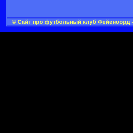
© Сайт про футбольный клуб Фейеноорд -