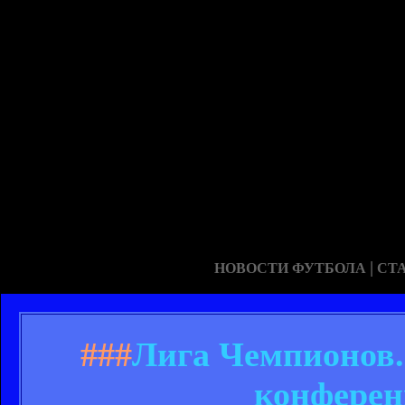
|
НОВОСТИ ФУТБОЛА
СТ
###
Лига Чемпионов.
конфере