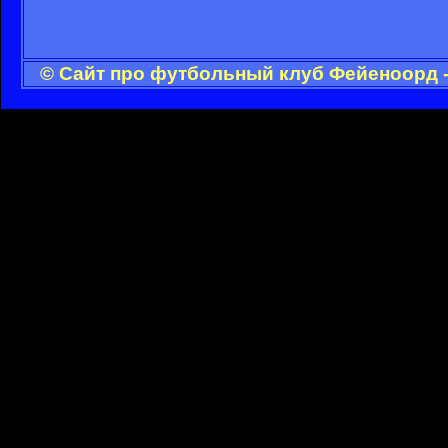
© Сайт про футбольный клуб Фейеноорд -