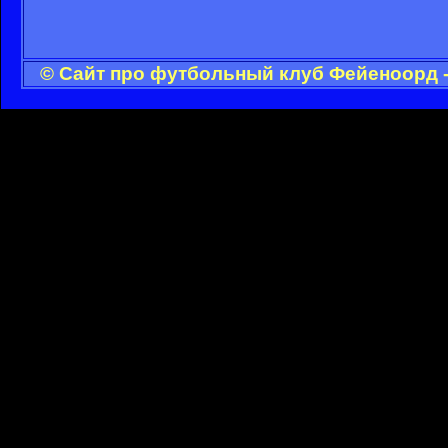
© Сайт про футбольный клуб Фейеноорд -