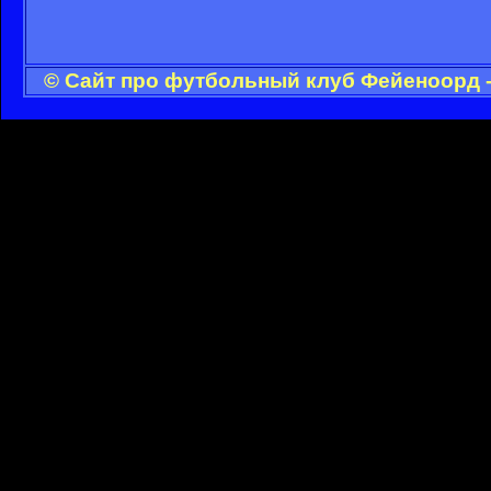
© Сайт про футбольный клуб Фейеноорд -