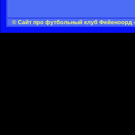
© Сайт про футбольный клуб Фейеноорд -