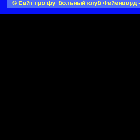
© Сайт про футбольный клуб Фейеноорд -