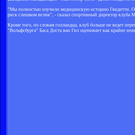
"Мы полностью изучили медицинскую историю Гвидетти. Очен
риск слишком велик", - сказал спортивный директор клуба М
Кроме того, по словам голландца, клуб больше не ведет пе
"Вольфсбурга" Баса Доста ван Гил оценивает как крайне не