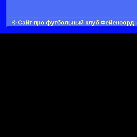
© Сайт про футбольный клуб Фейеноорд -