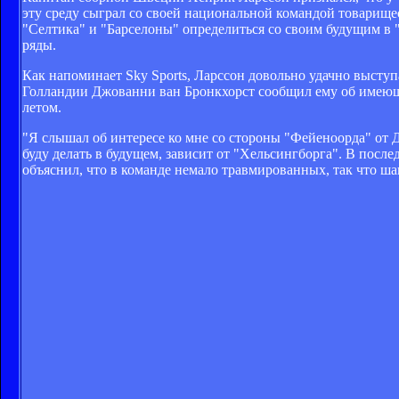
эту среду сыграл со своей национальной командой товарище
"Селтика" и "Барселоны" определиться со своим будущим в 
ряды.
Как напоминает Sky Sports, Ларссон довольно удачно выступ
Голландии Джованни ван Бронкхорст сообщил ему об имеюще
летом.
"Я слышал об интересе ко мне со стороны "Фейеноорда" от Дж
буду делать в будущем, зависит от "Хельсингборга". В посл
объяснил, что в команде немало травмированных, так что ш