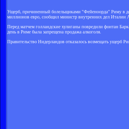
Ущерб, причиненный болельщиками "Фейеноорда" Риму в день
миллионов евро, сообщил министр внутренних дел Италии
Перед матчем голландские хулиганы повредили фонтан Барка
день в Риме была запрещена продажа алкоголя.
Правительство Нидерландов отказалось возмещать ущерб Риму,