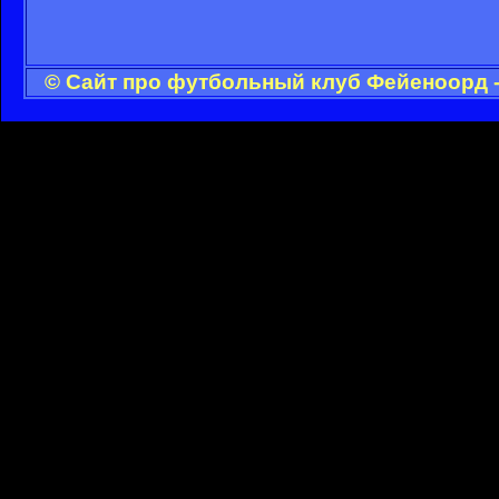
© Сайт про футбольный клуб Фейеноорд -