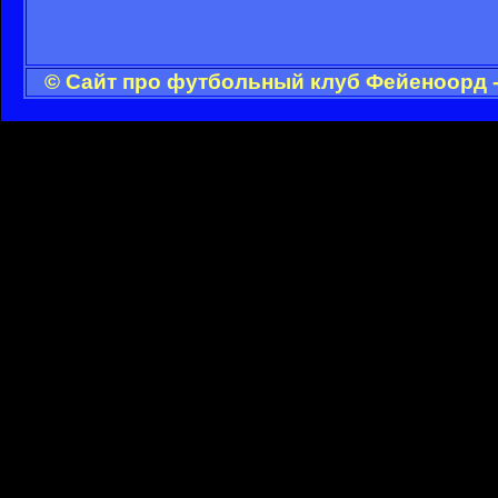
© Сайт про футбольный клуб Фейеноорд -