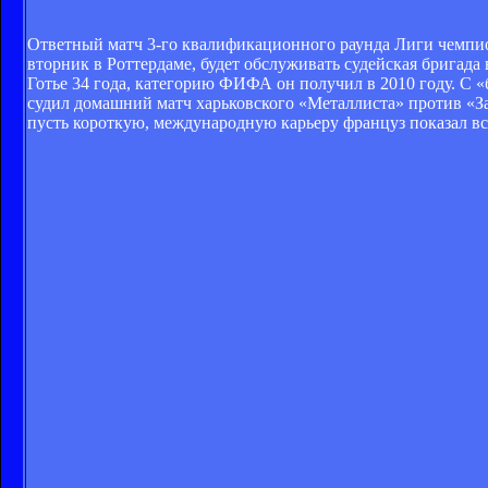
Ответный матч 3-го квалификационного раунда Лиги чемпи
вторник в Роттердаме, будет обслуживать судейская бригада 
Готье 34 года, категорию ФИФА он получил в 2010 году. С «
судил домашний матч харьковского «Металлиста» против «Зал
пусть короткую, международную карьеру француз показал вс