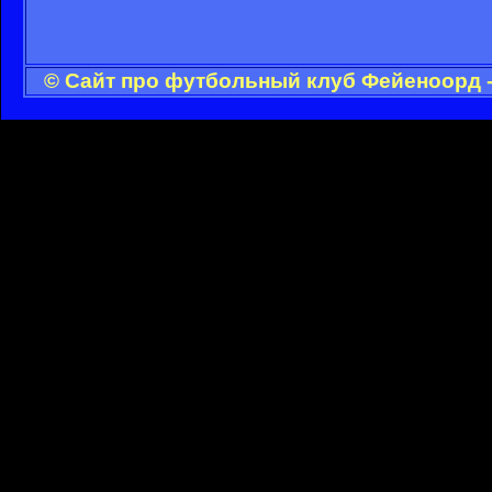
© Сайт про футбольный клуб Фейеноорд -